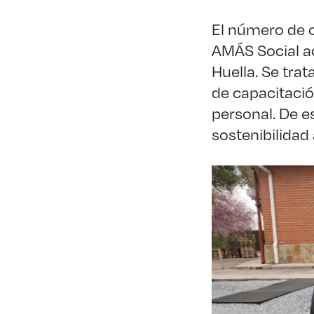
El número de 
AMÁS Social a
Huella. Se tra
de capacitación
personal. De e
sostenibilidad