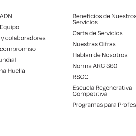
 ADN
Beneficios de Nuestro
Servicios
 Equipo
Carta de Servicios
 y colaboradores
Nuestras Cifras
 compromiso
Hablan de Nosotros
undial
Norma ARC 360
na Huella
RSCC
Escuela Regenerativa
Competitiva
Programas para Profes