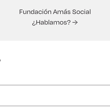
Fundación Amás Social
¿Hablamos? →
o