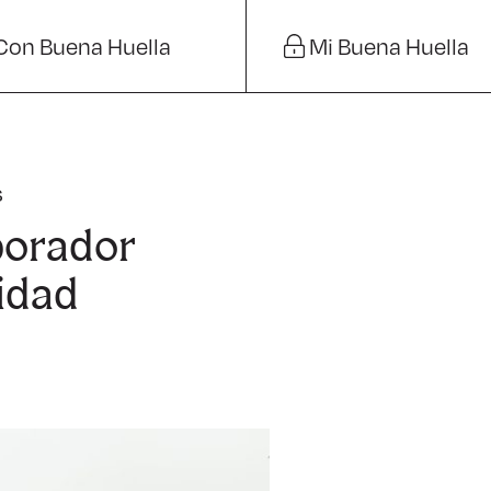
Con Buena Huella
Mi Buena Huella
s
borador
idad