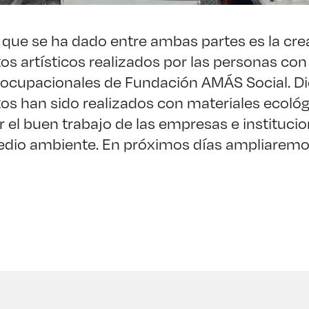
 que se ha dado entre ambas partes es la cr
s artísticos realizados por las personas co
s ocupacionales de Fundación AMÁS Social. D
s han sido realizados con materiales ecológi
 el buen trabajo de las empresas e institucio
medio ambiente. En próximos días ampliarem