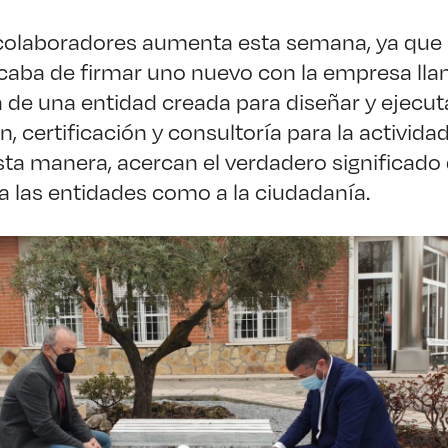
colaboradores aumenta esta semana, ya que 
caba de firmar uno nuevo con la empresa ll
ta de una entidad creada para diseñar y ejecu
, certificación y consultoría para la activida
sta manera, acercan el verdadero significado 
 a las entidades como a la ciudadanía.