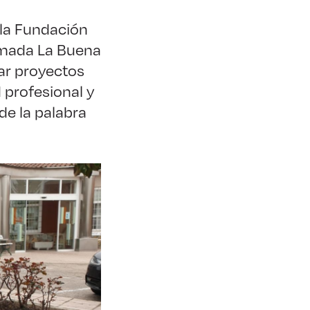
la Fundación
amada La Buena
tar proyectos
d profesional y
de la palabra