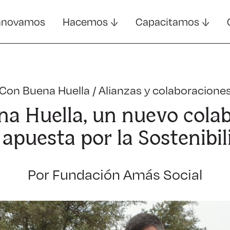
nnovamos
Hacemos
Capacitamos
Con Buena Huella
/
Alianzas y colaboracione
na Huella, un nuevo cola
 apuesta por la Sostenibil
Por Fundación Amás Social