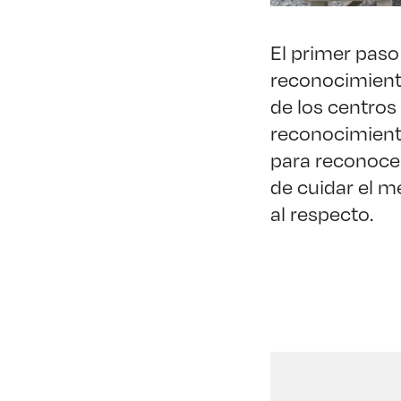
El primer paso
reconocimiento
de los centro
reconocimiento
para reconocer
de cuidar el 
al respecto.