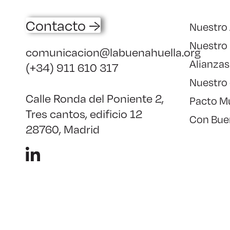
Contacto →
Nuestro
Nuestro
comunicacion@labuenahuella.org
Alianzas
(+34) 911 610 317
Nuestro
Calle Ronda del Poniente 2,
Pacto M
Tres cantos, edificio 12
Con Bue
28760, Madrid