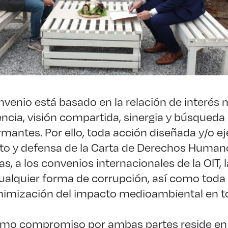
nvenio está basado en la relación de interé
encia, visión compartida, sinergia y búsqueda 
irmantes. Por ello, toda acción diseñada y/o e
eto y defensa de la Carta de Derechos Human
s, a los convenios internacionales de la OIT, 
 cualquier forma de corrupción, así como toda 
inimización del impacto medioambiental en to
timo compromiso por ambas partes reside en 