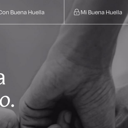
Con Buena Huella
Mi Buena Huella
a
do
.