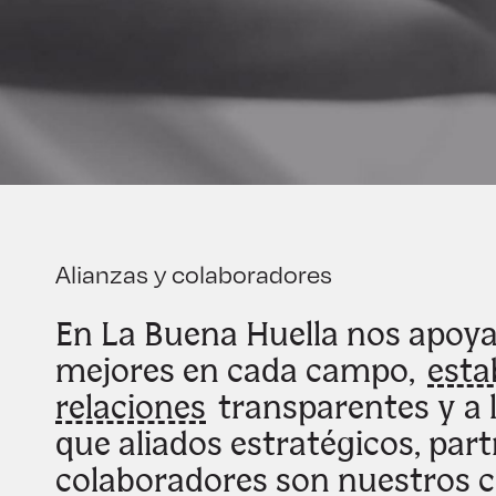
Alianzas y colaboradores
En La Buena Huella nos apoy
mejores en cada campo,
esta
relaciones
transparentes y a 
que aliados estratégicos, part
colaboradores son nuestros