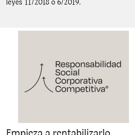
leyes 11/2018 o 6/2019.
Empieza a rentabilizarlo