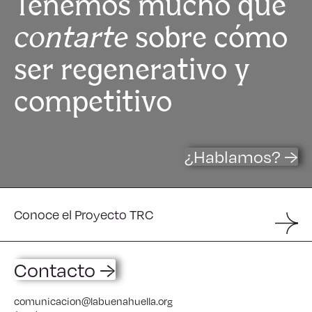
Tenemos mucho que
contarte
sobre cómo
ser regenerativo y
competitivo
¿Hablamos? →
Conoce el Proyecto TRC
Contacto →
comunicacion@labuenahuella.org