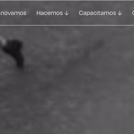
nnovamos
Hacemos
Capacitamos