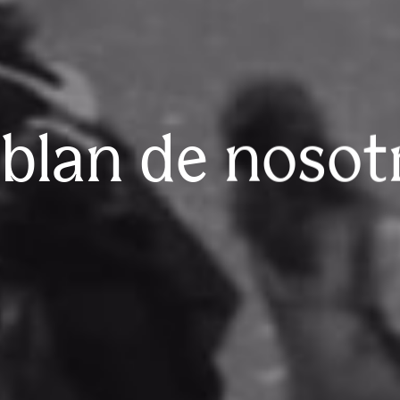
blan de nosot