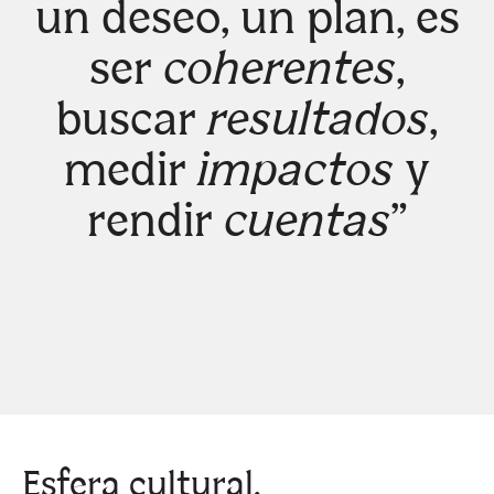
un deseo, un plan, es
ser
coherentes
,
buscar
resultados
,
medir
impactos
y
rendir
cuentas
”
Esfera
cultural
.