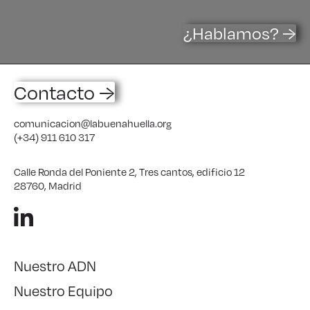
¿Hablamos? →
Contacto →
comunicacion@labuenahuella.org
(+34) 911 610 317
Calle Ronda del Poniente 2, Tres cantos, edificio 12
28760, Madrid
Nuestro ADN
Nuestro Equipo