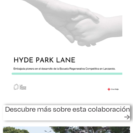
Descubre más sobre esta colaboración
→