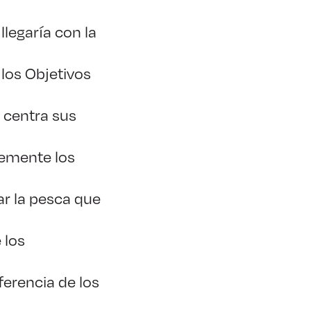
llegaría con la
los Objetivos
 centra sus
lemente los
ar la pesca que
 los
erencia de los