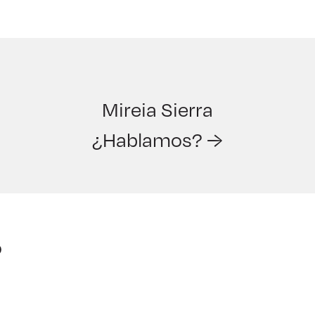
Mireia Sierra
¿Hablamos? →
o