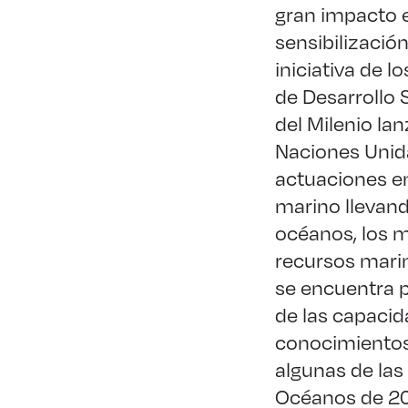
gran impacto e
sensibilización
iniciativa de l
de Desarrollo 
del Milenio la
Naciones Unid
actuaciones e
marino llevand
océanos, los m
recursos marin
se encuentra 
de las capacid
conocimientos 
algunas de las
Océanos de 2