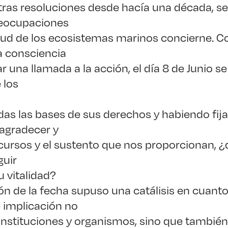
ras resoluciones desde hacía una década, s
eocupaciones
alud de los ecosistemas marinos concierne. Co
a consciencia
 una llamada a la acción, el día 8 de Junio 
 los
as las bases de sus derechos y habiendo fija
agradecer y
ecursos y el sustento que nos proporcionan,
guir
 vitalidad?
n de la fecha supuso una catálisis en cuanto
implicación no
nstituciones y organismos, sino que también