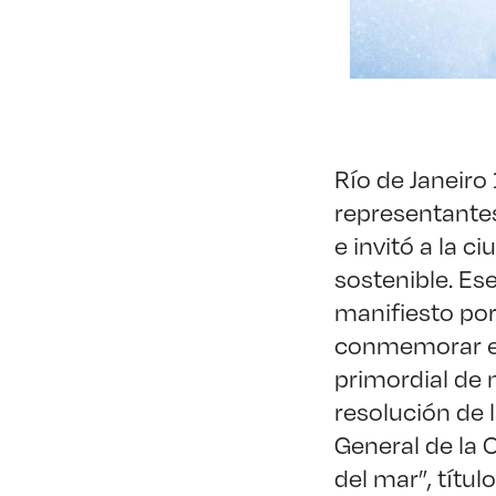
Río de Janeiro
representante
e invitó a la 
sostenible. Es
manifiesto por
conmemorar el
primordial de n
resolución de
General de la
del mar”, títul