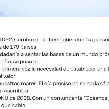
 1992, Cumbre de la Tierra que reunió a pers
s de 179 países
ciudadanía a sentar las bases de un mundo pró
e año, se puso de
 primera vez la necesidad de establecer una 
 valor
uestros mares. El día preciso no se haría ofic
 la Asamblea
 ONU de 2008. Con un contundente “Océanos 
o que había