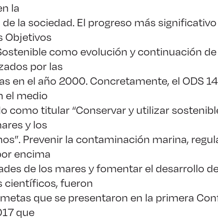
n la
 de la sociedad. El progreso más significativo 
os Objetivos
Sostenible como evolución y continuación de 
nzados por las
as en el año 2000. Concretamente, el ODS 14
n el medio
o como titular “Conservar y utilizar sostenib
ares y los
os”. Prevenir la contaminación marina, regul
por encima
ades de los mares y fomentar el desarrollo de
científicos, fueron
 metas que se presentaron en la primera Conf
017 que