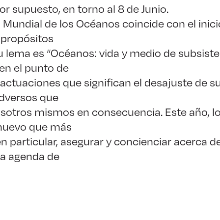
r supuesto, en torno al 8 de Junio.
a Mundial de los Océanos coincide con el inic
s propósitos
u lema es “Océanos: vida y medio de subsiste
en el punto de
 actuaciones que significan el desajuste de s
adversos que
osotros mismos en consecuencia. Este año, l
nuevo que más
en particular, asegurar y concienciar acerca d
la agenda de