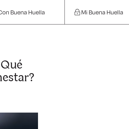
Con Buena Huella
Mi Buena Huella
 ¿Qué
nestar?