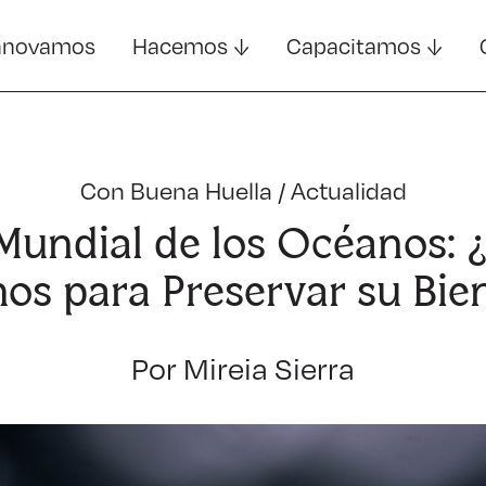
nnovamos
Hacemos
Capacitamos
Con Buena Huella
/
Actualidad
Mundial de los Océanos:
s para Preservar su Bie
Por Mireia Sierra