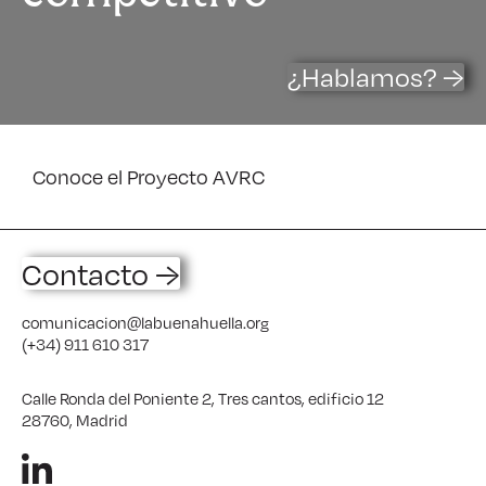
¿Hablamos? →
Conoce el Proyecto AVRC
Contacto →
comunicacion@labuenahuella.org
(+34) 911 610 317
Calle Ronda del Poniente 2, Tres cantos, edificio 12
28760, Madrid