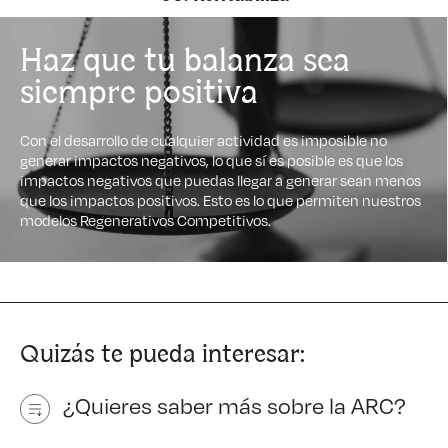
Haz que tu balanza sea
siempre positiva
Con el desarrollo de cualquier actividad es imposible no
generar impactos negativos, lo que sí es posible es que los
impactos negativos que puedas llegar a generar sean menos
que los impactos positivos. Esto es lo que permiten nuestros
modelos Regenerativos Competitivos.
Quizás te pueda interesar:
¿Quieres saber más sobre la ARC?