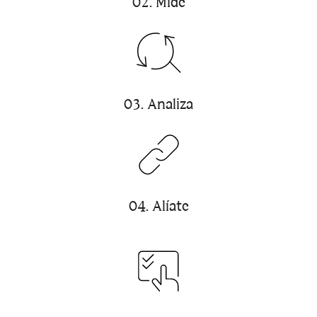
02. Mide
03. Analiza
04. Alíate