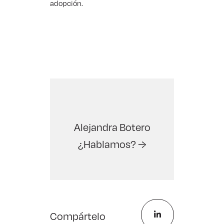
adopción.
Alejandra Botero
¿Hablamos? →
Compártelo