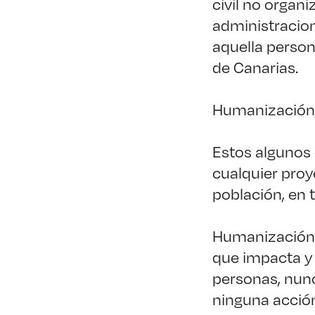
civil no organ
administracion
aquella person
de Canarias.
Humanización, 
Estos algunos
cualquier proy
población, en 
Humanización.
que impacta y 
personas, nun
ninguna acción