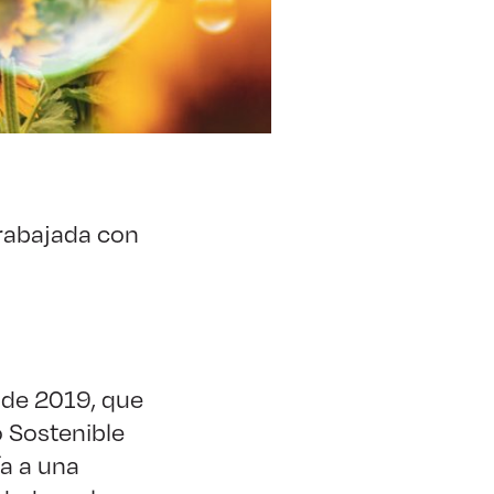
trabajada con
 de 2019, que
o Sostenible
a a una