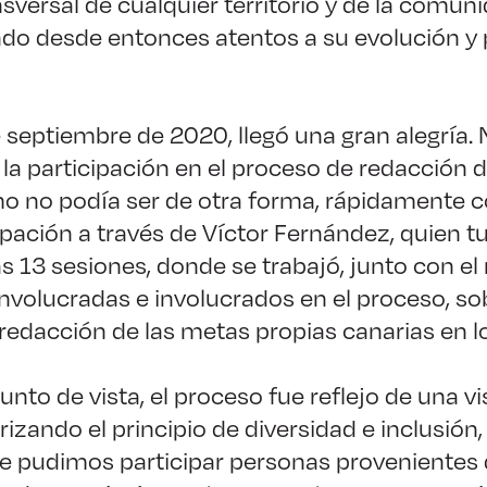
sversal de cualquier territorio y de la comun
do desde entonces atentos a su evolución y 
e septiembre de 2020, llegó una gran alegría. 
la participación en el proceso de redacción 
omo no podía ser de otra forma, rápidamente
ipación a través de Víctor Fernández, quien tu
as 13 sesiones, donde se trabajó, junto con el
nvolucradas e involucrados en el proceso, sob
redacción de las metas propias canarias en l
nto de vista, el proceso fue reflejo de una vi
rizando el principio de diversidad e inclusión
e pudimos participar personas provenientes 