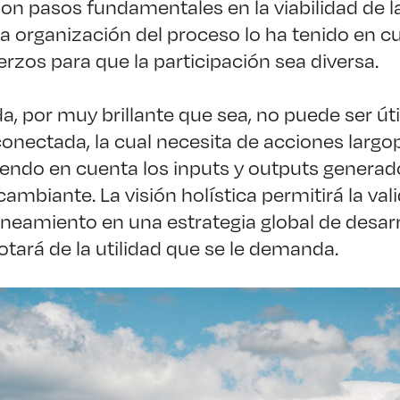
son pasos fundamentales en la viabilidad de la
a organización del proceso lo ha tenido en c
rzos para que la participación sea diversa.
da, por muy brillante que sea, no puede ser út
conectada, la cual necesita de acciones largo
endo en cuenta los inputs y outputs generado
mbiante. La visión holística permitirá la vali
ineamiento en una estrategia global de desarr
otará de la utilidad que se le demanda.