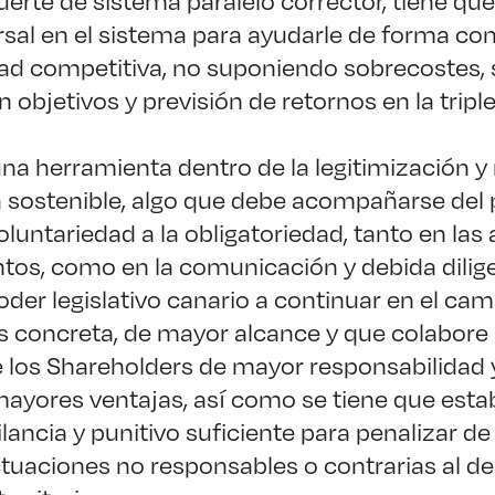
uerte de sistema paralelo corrector, tiene que
sal en el sistema para ayudarle de forma con
dad competitiva, no suponiendo sobrecostes, 
 objetivos y previsión de retornos en la tripl
na herramienta dentro de la legitimización y
 sostenible, algo que debe acompañarse del 
luntariedad a la obligatoriedad, tanto en las
os, como en la comunicación y debida dilige
der legislativo canario a continuar en el ca
s concreta, de mayor alcance y que colabore
 los Shareholders de mayor responsabilida
ayores ventajas, así como se tiene que esta
ilancia y punitivo suficiente para penalizar d
ctuaciones no responsables o contrarias al de