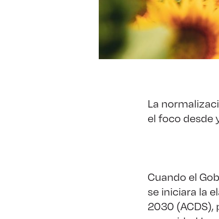
La normalizaci
el foco desde y
Cuando el Gobi
se iniciara la
2030 (ACDS), 