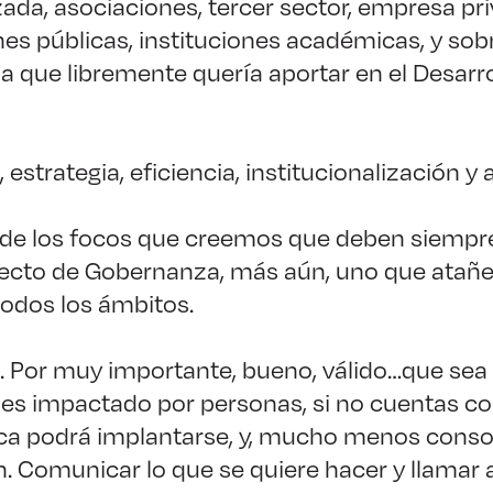
izada, asociaciones, tercer sector, empresa pr
es públicas, instituciones académicas, y sob
a que libremente quería aportar en el Desarro
estrategia, eficiencia, institucionalización y
 de los focos que creemos que deben siempre
ecto de Gobernanza, más aún, uno que atañe 
todos los ámbitos.
 Por muy importante, bueno, válido…que sea
es impactado por personas, si no cuentas c
ca podrá implantarse, y, mucho menos consol
. Comunicar lo que se quiere hacer y llamar a