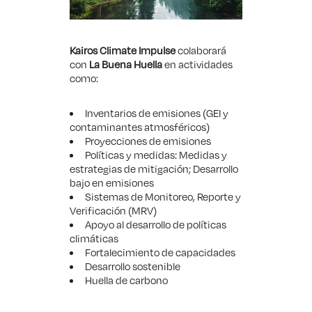
Kairos Climate Impulse
colaborará
con
La Buena Huella
en actividades
como:
Inventarios de emisiones (GEI y
contaminantes atmosféricos)
Proyecciones de emisiones
Políticas y medidas: Medidas y
estrategias de mitigación; Desarrollo
bajo en emisiones
Sistemas de Monitoreo, Reporte y
Verificación (MRV)
Apoyo al desarrollo de políticas
climáticas
Fortalecimiento de capacidades
Desarrollo sostenible
Huella de carbono