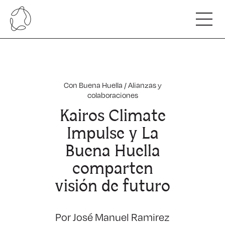
Somos
Nuestro ADN
Innovamos
Nuestro Equipo
Con Buena Huella
/
Alianzas y
Alianzas y colaboradores
colaboraciones
Hacemos
Nuestro compromiso
Kairos Climate
Beneficios de nuestro servicio
Capacitamos
Carta de servicios
Impulse y La
Escuela Regenerativa Competitiva.
Nuestras Cifras
Con Buena Huella
Buena Huella
Programas para profesionales.
Hablan de nosotros
comparten
visión de futuro
Por José Manuel Ramirez