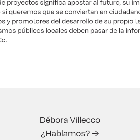
e proyectos significa apostar al futuro, su im
e si queremos que se conviertan en ciudadan
y promotores del desarrollo de su propio ter
nismos públicos locales deben pasar de la info
to.
Débora Villecco
¿Hablamos? →