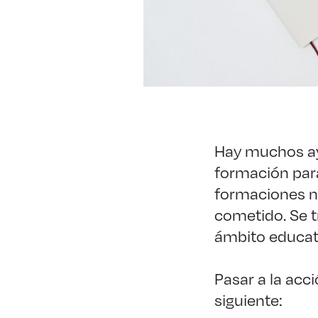
Hay muchos ay
formación para
formaciones n
cometido. Se t
ámbito educati
Pasar a la acc
siguiente: