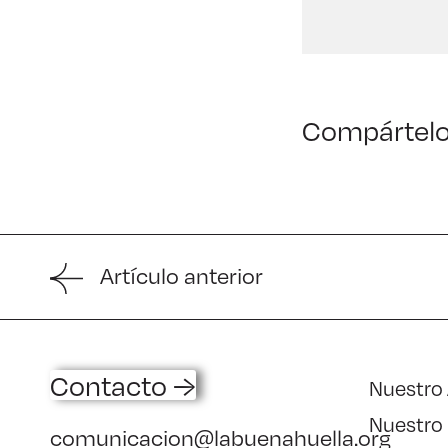
Compártel
Artículo anterior
Contacto →
Nuestro
Nuestro
comunicacion@labuenahuella.org