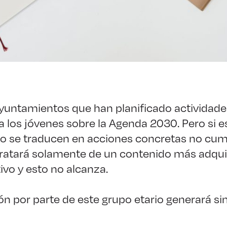
untamientos que han planificado actividade
 los jóvenes sobre la Agenda 2030. Pero si e
o se traducen en acciones concretas no cum
ratará solamente de un contenido más adquir
vo y esto no alcanza.
ión por parte de este grupo etario generará si