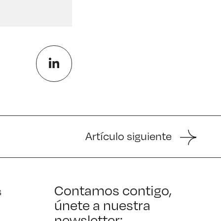
Artículo siguiente
Contamos contigo,
s
únete a nuestra
newsletter: