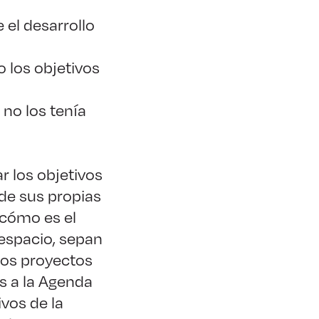
 el desarrollo
los objetivos
no los tenía
r los objetivos
 de sus propias
 cómo es el
 espacio, sepan
los proyectos
os a la Agenda
vos de la