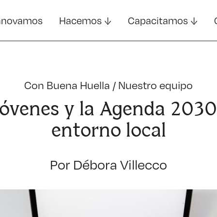
nnovamos
Hacemos
Capacitamos
Con Buena Huella
/
Nuestro equipo
Jóvenes y la Agenda 2030 
entorno local
Por Débora Villecco