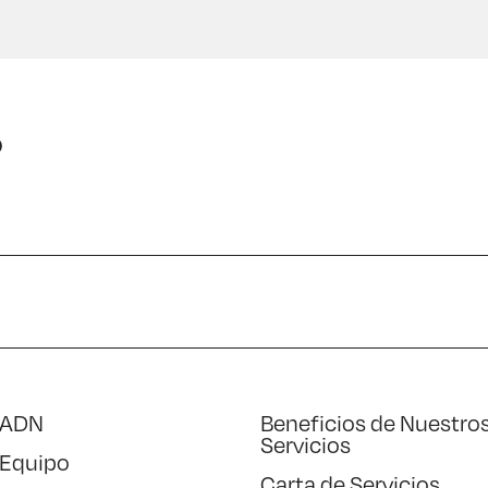
o
 ADN
Beneficios de Nuestro
Servicios
 Equipo
Carta de Servicios