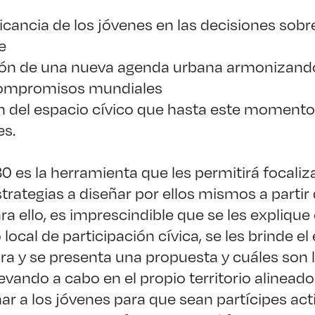
cancia de los jóvenes en las decisiones sobre
e
ón de una nueva agenda urbana armonizando 
 compromisos mundiales
n del espacio cívico que hasta este momento 
es.
 es la herramienta que les permitirá focaliza
strategias a diseñar por ellos mismos a partir
ra ello, es imprescindible que se les explique
ocal de participación cívica, se les brinde el
a y se presenta una propuesta y cuáles son 
levando a cabo en el propio territorio alinead
ar a los jóvenes para que sean partícipes acti