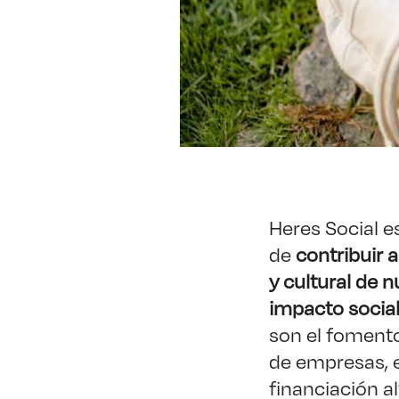
Heres Social e
de
contribuir 
y cultural de 
impacto social
son el fomento
de empresas, 
financiación 