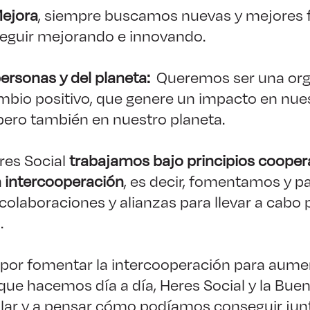
Mejora
, siempre buscamos nuevas y mejores 
seguir mejorando e innovando.
personas y del planeta:
Queremos ser una org
mbio positivo, que genere un impacto en nue
ero también en nuestro planeta.
es Social
trabajamos bajo principios coopera
 intercooperación
, es decir, fomentamos y p
 colaboraciones y alianzas para llevar a cabo
.
 por fomentar la intercooperación para aumen
que hacemos día a día, Heres Social y la Buen
lar y a pensar cómo podíamos conseguir jun