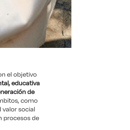
n el objetivo
tal, educativa
eneración de
 ámbitos, como
 valor social
n procesos de