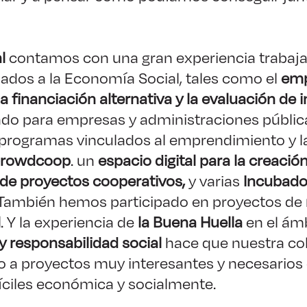
l
contamos con una gran experiencia trabaja
ados a la Economía Social, tales como el
emp
la financiación alternativa y la evaluación de
do para empresas y administraciones públic
 programas vinculados al emprendimiento y 
rowdcoop
. un
espacio digital para la creació
 de proyectos cooperativos,
y varias
Incubado
 También hemos participado en proyectos de
l
. Y la experiencia de
la Buena Huella
en el ámb
 y responsabilidad social
hace que nuestra co
o a proyectos muy interesantes y necesarios
ciles económica y socialmente.