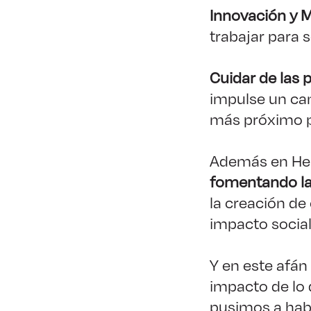
Innovación y 
trabajar para 
Cuidar de las 
impulse un ca
más próximo p
Además en Her
fomentando la
la creación de
impacto social
Y en este afán
impacto de lo 
pusimos a hab