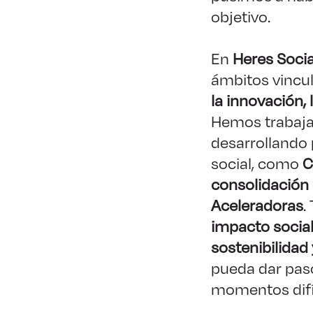
objetivo.
En
Heres Socia
ámbitos vincul
la innovación, 
Hemos trabaja
desarrollando
social, como
C
consolidación
Aceleradoras
.
impacto socia
sostenibilidad
pueda dar pas
momentos difí