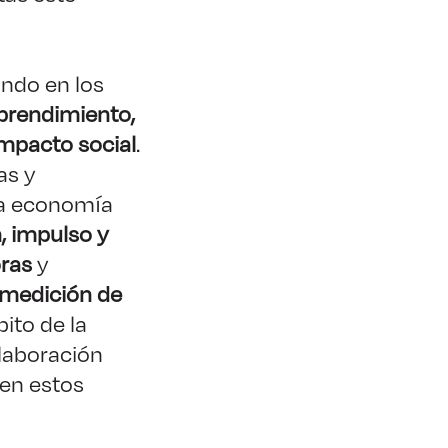
ndo en los
rendimiento,
 impacto social
.
as y
la economía
n, impulso y
ras
y
medición de
ito de la
laboración
 en estos