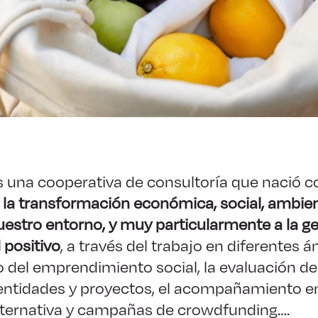
s una cooperativa de consultoría que nació co
a la transformación económica, social, ambien
nuestro entorno, y muy particularmente a la g
 positivo
, a través del trabajo en diferentes
 del emprendimiento social, la evaluación del
entidades y proyectos, el acompañamiento e
alternativa y campañas de crowdfunding….