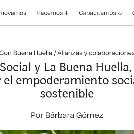
nnovamos
Hacemos
Capacitamos
Con Buena Huella
/
Alianzas y colaboracione
Social y La Buena Huella,
 el empoderamiento soci
sostenible
Por Bárbara Gómez