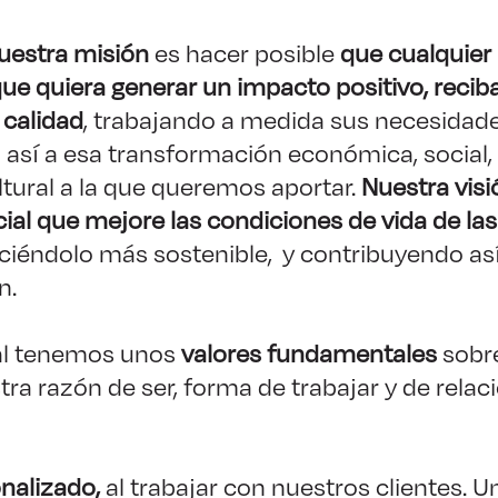
uestra misión
es hacer posible
que cualquier
ue quiera generar un impacto positivo, reciba
 calidad
, trabajando a medida sus necesidade
así a esa transformación económica, social,
ltural a la que queremos aportar.
Nuestra visi
ial que mejore las condiciones de vida de la
aciéndolo más sostenible, y contribuyendo así
n.
al tenemos unos
valores fundamentales
sobre
a razón de ser, forma de trabajar y de rela
nalizado,
al trabajar con nuestros clientes.