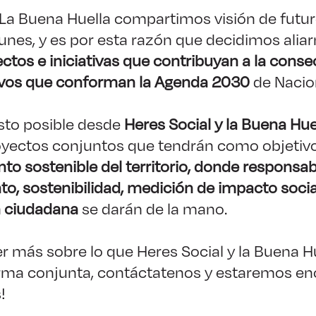
y La Buena Huella compartimos visión de fut
nes, y es por esta razón que decidimos alia
ctos e iniciativas que contribuyan a la conse
ivos que conforman la Agenda 2030
de Nacio
sto posible desde
Heres Social y la Buena Hue
oyectos conjuntos que tendrán como objetivo
 sostenible del territorio, donde responsabi
, sostenibilidad, medición de impacto socia
n ciudadana
se darán de la mano.
er más sobre lo que Heres Social y la Buena 
rma conjunta, contáctatenos y estaremos e
!