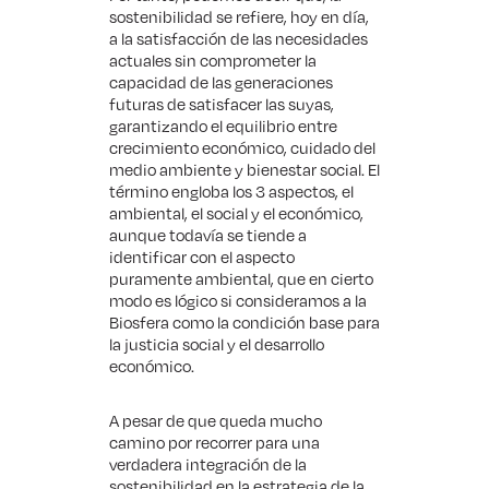
sostenibilidad se refiere, hoy en día,
a la satisfacción de las necesidades
actuales sin comprometer la
capacidad de las generaciones
futuras de satisfacer las suyas,
garantizando el equilibrio entre
crecimiento económico, cuidado del
medio ambiente y bienestar social. El
término engloba los 3 aspectos, el
ambiental, el social y el económico,
aunque todavía se tiende a
identificar con el aspecto
puramente ambiental, que en cierto
modo es lógico si consideramos a la
Biosfera como la condición base para
la justicia social y el desarrollo
económico.
A pesar de que queda mucho
camino por recorrer para una
verdadera integración de la
sostenibilidad en la estrategia de la