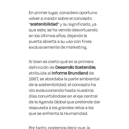
En primer lugar, considero oportuno
volver a insistir sobre el concepto
“
sostenibilidad
” y su significado, ya
que este, se ha venido desvirtuando
en los últimos años, dejando la
puerta abierta a su uso con fines
exclusivamente de marketing.
Si bien es cierto qué en la primera
definición de
Desarrollo Sostenible
,
atribuida al
informe Brundland
de
1987, se abordaba la parte ambiental
de la sostenibilidad; el concepto ha
ido evolucionando hasta nuestros
días convirtiéndose en el eje central
de la Agenda Global que pretende dar
respuesta a los grandes retos a los
que se enfrenta la Humanidad.
Por tanto, podemos decir que, la