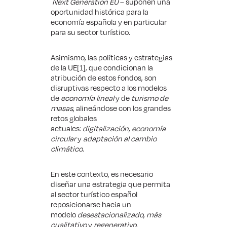
Next Generation EU
– suponen una
oportunidad histórica para la
economía española y en particular
para su sector turístico.
Asimismo, las políticas y estrategias
de la UE
[1]
, que condicionan la
atribución de estos fondos, son
disruptivas respecto a los modelos
de
economía lineal
y de
turismo de
masas
, alineándose con los grandes
retos globales
actuales:
digitalización
,
economía
circular
y
adaptación al cambio
climático
.
En este contexto, es necesario
diseñar una estrategia que permita
al sector turístico español
reposicionarse hacia un
modelo
desestacionalizado
,
más
cualitativo
y
regenerativo
.