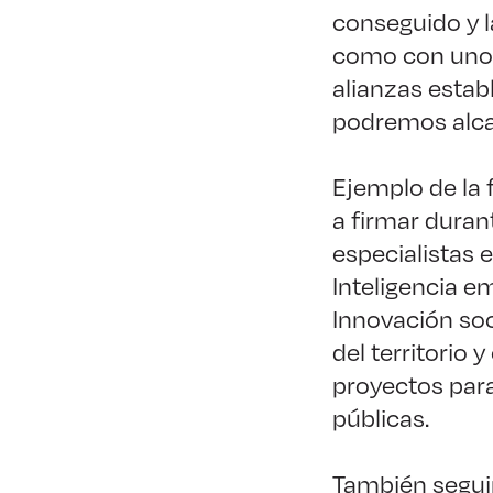
conseguido y l
como con unos 
alianzas estab
podremos alca
Ejemplo de la 
a firmar duran
especialistas 
Inteligencia e
Innovación soc
del territorio 
proyectos para
públicas.
También segui