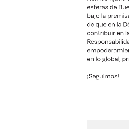
esferas de Bue
bajo la premis
de que en la D
contribuir en l
Responsabilida
empoderamient
en lo global, p
¡Seguimos!