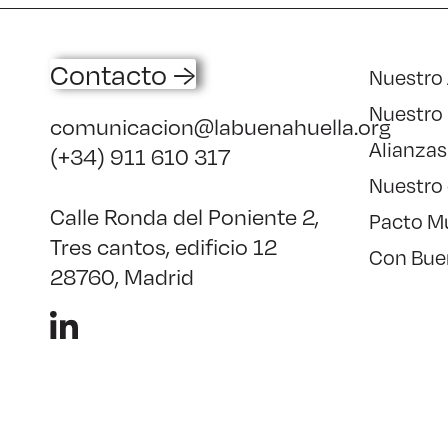
Contacto →
Nuestro
Nuestro
comunicacion@labuenahuella.org
Alianzas
(+34) 911 610 317
Nuestro
Calle Ronda del Poniente 2,
Pacto M
Tres cantos, edificio 12
Con Bue
28760, Madrid