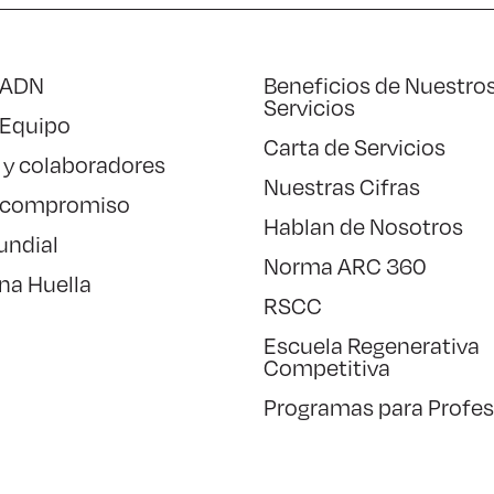
 ADN
Beneficios de Nuestro
Servicios
 Equipo
Carta de Servicios
 y colaboradores
Nuestras Cifras
 compromiso
Hablan de Nosotros
undial
Norma ARC 360
na Huella
RSCC
Escuela Regenerativa
Competitiva
Programas para Profes