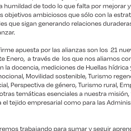
a humildad de todo lo que falta por mejorar y
objetivos ambiciosos que sólo con la estrat
les que sigan generando relaciones duraderas
nzar.
firme apuesta por las alianzas son los 21 nu
te Enero, a través de los que nos aliamos co
en la docencia, mediciones de Huellas hídrica
mocional, Movilidad sostenible, Turismo regen
ial, Perspectiva de género, Turismo rural, 
y otras temáticas esenciales a nuestra misión,
 el tejido empresarial como para las Admini
remos trabajando para sumar y seguir apren