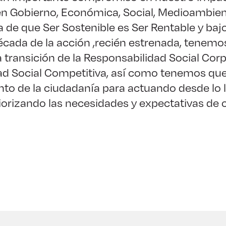
n Gobierno, Económica, Social, Medioambienta
a de que Ser Sostenible es Ser Rentable y baj
écada de la acción ,recién estrenada, tenemo
a transición de la Responsabilidad Social Corp
d Social Competitiva, así como tenemos que 
o de la ciudadanía para actuando desde lo 
riorizando las necesidades y expectativas de c