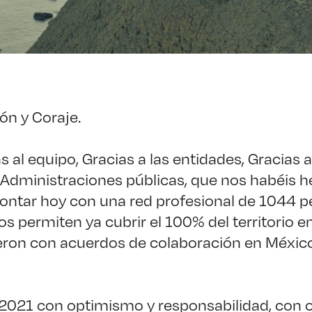
ón y Coraje.
s al equipo, Gracias a las entidades, Gracias 
s Administraciones públicas, que nos habéis 
ontar hoy con una red profesional de 1044 p
os permiten ya cubrir el 100% del territorio 
eron con acuerdos de colaboración en México
021 con optimismo y responsabilidad, con or