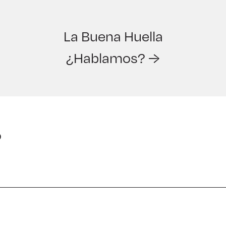
La Buena Huella
¿Hablamos? →
o