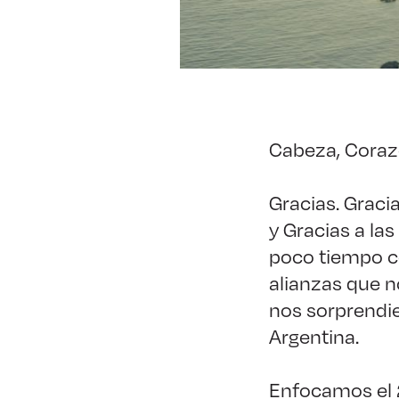
Cabeza, Coraz
Gracias. Gracia
y Gracias a la
poco tiempo c
alianzas que n
nos sorprendi
Argentina.
Enfocamos el 2