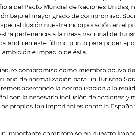
añola del Pacto Mundial de Naciones Unidas,
ón bajo el mayor grado de compromiso, Socio
pecial ilusión nuestra incorporación en el 
stra pertenencia a la mesa nacional de Turi
bajando en este último punto para poder apor
a ambición e impacto de ésta.
estro compromiso como miembro activo de 
iterio de normalización para un Turismo Sos
remos acercando la normalización a la realid
añol con la necesaria inclusión de acciones y
os propios tan importantes como la España 
un importante compromiso en nuestro impac