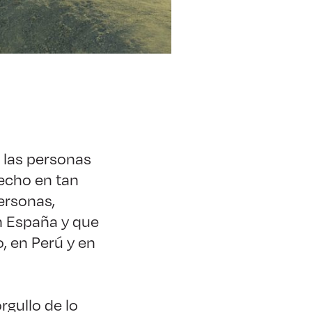
a las personas
hecho en tan
ersonas,
en España y que
, en Perú y en
gullo de lo