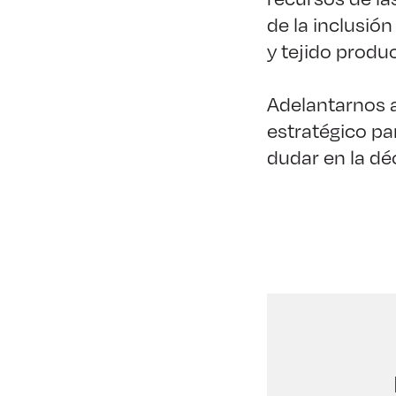
de la inclusió
y tejido produc
Adelantarnos a
estratégico pa
dudar en la dé