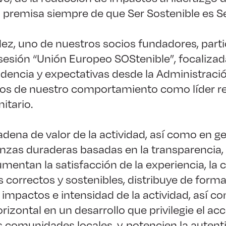
 premisa siempre de que Ser Sostenible es Se
ez, uno de nuestros socios fundadores, part
sesión “Unión Europeo SOStenible”, focalizad
endencia y expectativas desde la Administraci
eos de nuestro comportamiento como líder r
itario.
cadena de valor de la actividad, así como en g
anzas duraderas basadas en la transparencia
umentan la satisfacción de la experiencia, la
 correctos y sostenibles, distribuye de form
s impactos e intensidad de la actividad, así 
izontal en un desarrollo que privilegie el acc
s comunidades locales, y, potencien la autent