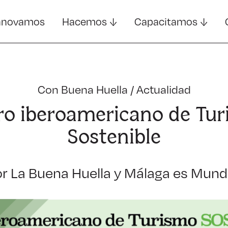
nnovamos
Hacemos
Capacitamos
Con Buena Huella
/
Actualidad
oro iberoamericano de Tu
Sostenible
r La Buena Huella y Málaga es Mund