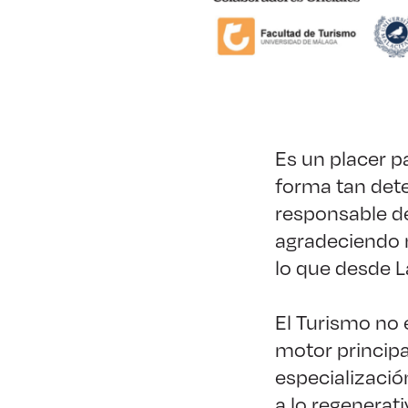
Es un placer p
forma tan det
responsable de
agradeciendo 
lo que desde L
El Turismo no 
motor principa
especializació
a lo regenerati