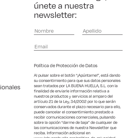
únete a nuestra
newsletter:
Política de Protección de Datos
Al pulsar sobre el botón “¡Apúntame!”, está dando
su consentimiento para que sus datos personales
ionales
sean tratados por LA BUENA HUELLA, S.L. con la
finalidad de enviarle información relativa a
nuestros productos y servicios al amparo del
artículo 21 de la Ley, 34/2002 por lo que serán
conservados durante el plazo necesario para ello,
puede cancelar el consentimiento prestado a
recibir comunicaciones comerciales, pulsando
sobre la opción “darme de baja” de cualquier de
las comunicaciones de nuestra Newsletter que
reciba. Información adicional en
www.labuenahuella.org/politica-de-privacidad