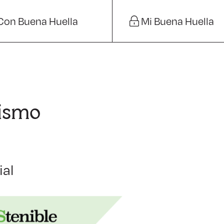
Con Buena Huella
Mi Buena Huella
rismo
ial