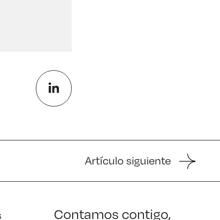
Artículo siguiente
Contamos contigo,
s