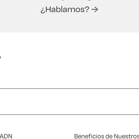
¿Hablamos? →
o
 ADN
Beneficios de Nuestro