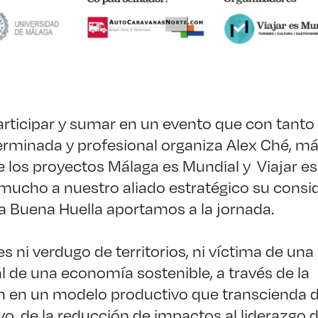
articipar y sumar en un evento que con tanto
erminada y profesional organiza Alex Ché, m
 los proyectos Málaga es Mundial y Viajar es
mucho a nuestro aliado estratégico su consi
a Buena Huella aportamos a la jornada.
es ni verdugo de territorios, ni víctima de un
l de una economía sostenible, a través de la
n en un modelo productivo que transcienda d
vo, de la reducción de impactos al liderazgo d