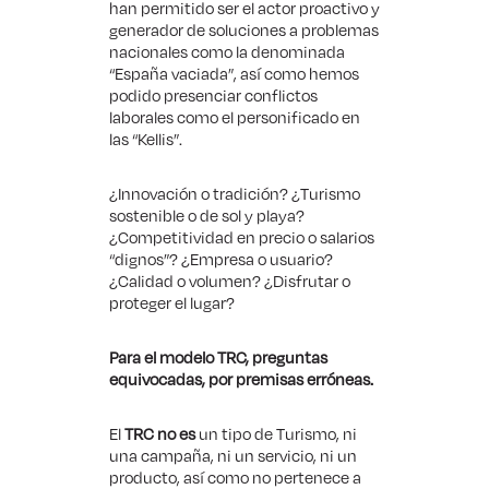
han permitido ser el actor proactivo y
generador de soluciones a problemas
nacionales como la denominada
“España vaciada”, así como hemos
podido presenciar conflictos
laborales como el personificado en
las “Kellis”.
¿Innovación o tradición? ¿Turismo
sostenible o de sol y playa?
¿Competitividad en precio o salarios
“dignos”? ¿Empresa o usuario?
¿Calidad o volumen? ¿Disfrutar o
proteger el lugar?
Para el modelo TRC, preguntas
equivocadas, por premisas erróneas.
El
TRC no es
un tipo de Turismo, ni
una campaña, ni un servicio, ni un
producto, así como no pertenece a