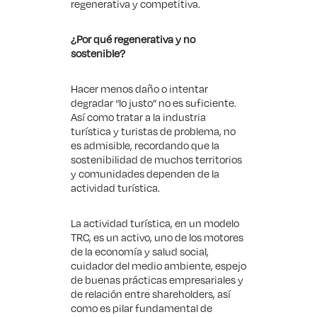
regenerativa y competitiva.
¿Por qué regenerativa y no
sostenible?
Hacer menos daño o intentar
degradar “lo justo” no es suficiente.
Así como tratar a la industria
turística y turistas de problema, no
es admisible, recordando que la
sostenibilidad de muchos territorios
y comunidades dependen de la
actividad turística.
La actividad turística, en un modelo
TRC, es un activo, uno de los motores
de la economía y salud social,
cuidador del medio ambiente, espejo
de buenas prácticas empresariales y
de relación entre shareholders, así
como es pilar fundamental de