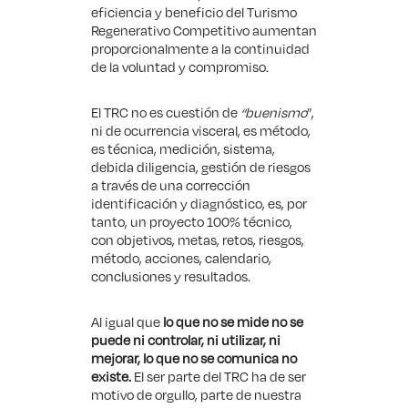
eficiencia y beneficio del Turismo
Regenerativo Competitivo aumentan
proporcionalmente a la continuidad
de la voluntad y compromiso.
El TRC no es cuestión de
“buenismo
”,
ni de ocurrencia visceral, es método,
es técnica, medición, sistema,
debida diligencia, gestión de riesgos
a través de una corrección
identificación y diagnóstico, es, por
tanto, un proyecto 100% técnico,
con objetivos, metas, retos, riesgos,
método, acciones, calendario,
conclusiones y resultados.
Al igual que
lo que no se mide no se
puede ni controlar, ni utilizar, ni
mejorar, lo que no se comunica no
existe.
El ser parte del TRC ha de ser
motivo de orgullo, parte de nuestra