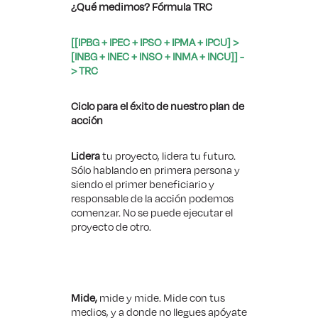
¿Qué medimos? Fórmula TRC
[[IPBG + IPEC + IPSO + IPMA + IPCU] >
[INBG + INEC + INSO + INMA + INCU]] -
> TRC
Ciclo para el éxito de nuestro plan de
acción
Lidera
tu proyecto, lidera tu futuro.
Sólo hablando en primera persona y
siendo el primer beneficiario y
responsable de la acción podemos
comenzar. No se puede ejecutar el
proyecto de otro.
Mide,
mide y mide. Mide con tus
medios, y a donde no llegues apóyate