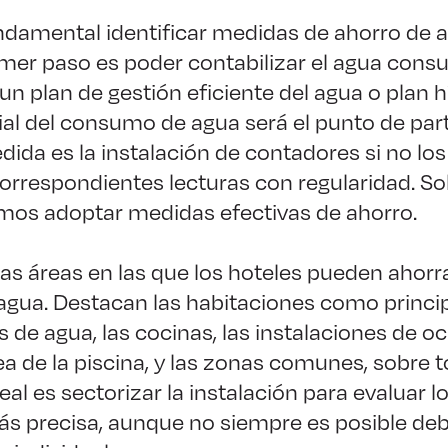
undamental identificar medidas de ahorro de 
rimer paso es poder contabilizar el agua cons
n plan de gestión eficiente del agua o plan hí
ial del consumo de agua será el punto de part
dida es la instalación de contadores si no los
correspondientes lecturas con regularidad. S
mos adoptar medidas efectivas de ahorro.
s áreas en las que los hoteles pueden ahorra
gua. Destacan las habitaciones como princi
de agua, las cocinas, las instalaciones de oc
rea de la piscina, y las zonas comunes, sobre t
deal es sectorizar la instalación para evaluar
 precisa, aunque no siempre es posible debid