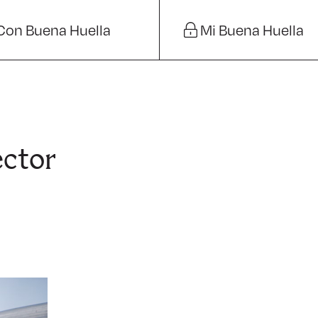
Con Buena Huella
Mi Buena Huella
ector