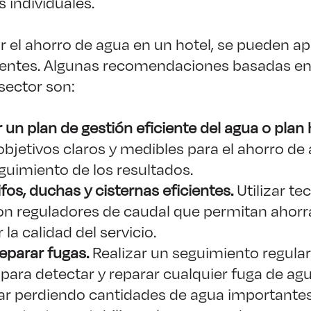
 individuales.
 el ahorro de agua en un hotel, se pueden apl
ientes. Algunas recomendaciones basadas en
 sector son:
 un plan de gestión eficiente del agua o plan 
 objetivos claros y medibles para el ahorro de
eguimiento de los resultados.
ifos, duchas y cisternas eficientes.
Utilizar te
con reguladores de caudal que permitan ahorr
a calidad del servicio.
reparar fugas.
Realizar un seguimiento regular
 para detectar y reparar cualquier fuga de ag
r perdiendo cantidades de agua importantes 