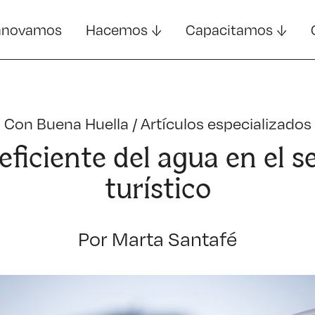
nnovamos
Hacemos
Capacitamos
Con Buena Huella
/
Artículos especializados
eficiente del agua en el s
turístico
Por Marta Santafé