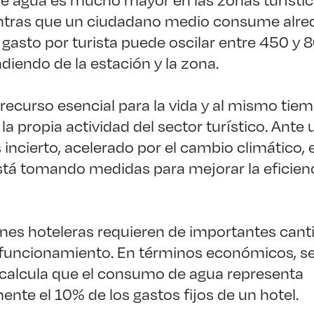
ntras que un ciudadano medio consume alre
 el gasto por turista puede oscilar entre 450 y 8
ndiendo de la estación y la zona.
 recurso esencial para la vida y al mismo tiem
la propia actividad del sector turístico. Ante
incierto, acelerado por el cambio climático, e
está tomando medidas para mejorar la eficienc
ones hoteleras requieren de importantes cant
 funcionamiento. En términos económicos, s
e calcula que el consumo de agua representa
te el 10% de los gastos fijos de un hotel.