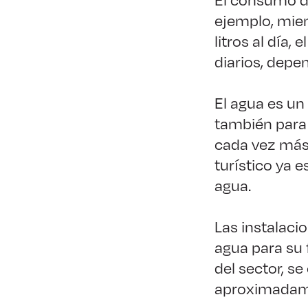
ejemplo, mie
litros al día,
diarios, depe
El agua es un
también para 
cada vez más 
turístico ya 
agua.
Las instalaci
agua para su
del sector, s
aproximadamen