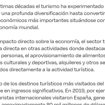
últimas décadas el turismo ha experimentado
 una profunda diversificación hasta converti
 económicos más importantes situándose co
conomía mundial.
pacto directo sobre la economía, el sector tu
a directa en otras actividades donde destaca
 personas, el aprovisionamiento de alimentos
s culturales y deportivas, alquileres y otros s
ados directamente a la actividad turística.
 de los destinos turísticos más visitados del
e en ingresos significativos. En 2019, por eje
uristas internacionales visitaron España, gen
e aproximadamente 80 mil millones de dólare