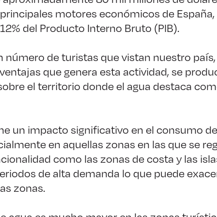
s principales motores económicos de España,
 12% del Producto Interno Bruto (PIB).
n número de turistas que vistan nuestro paí
 ventajas que genera esta actividad, se produ
obre el territorio donde el agua destaca com
ene un impacto significativo en el consumo d
ialmente en aquellas zonas en las que se reg
ionalidad como las zonas de costa y las isla
periodos de alta demanda lo que puede exacer
tas zonas.
e agua es mucho mayor en las zonas turístic