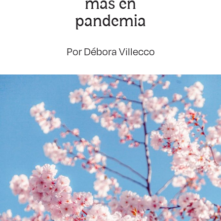
más en
pandemia
Por Débora Villecco