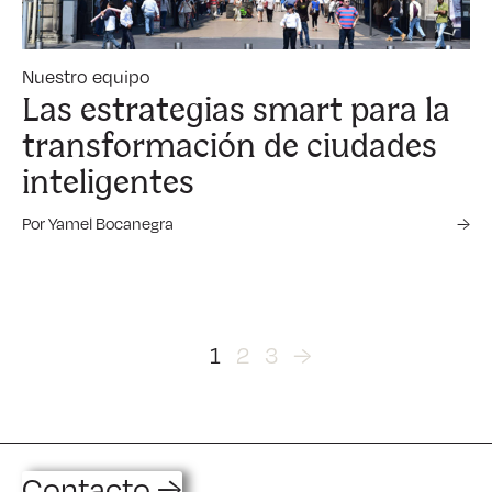
Nuestro equipo
Las estrategias smart para la
transformación de ciudades
inteligentes
Por Yamel Bocanegra
→
1
2
3
→
Contacto →