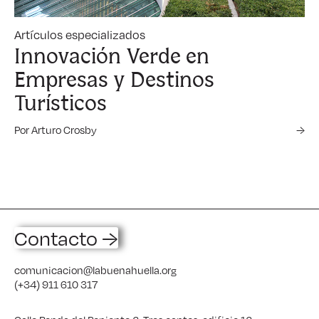
Artículos especializados
Innovación Verde en
Empresas y Destinos
Turísticos
Por Arturo Crosby
→
Contacto →
comunicacion@labuenahuella.org
(+34) 911 610 317