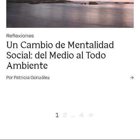
Reflexiones
Un Cambio de Mentalidad
Social: del Medio al Todo
Ambiente
Por Patricia González
→
1
2
…
4
→